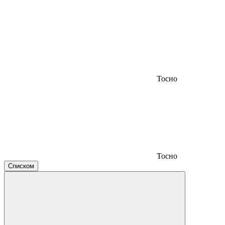
Тосно
Тосно
Списком