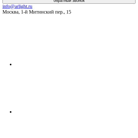
обратный звонок
info@arlight.ru
Москва
,
1-й Митинский пер., 15