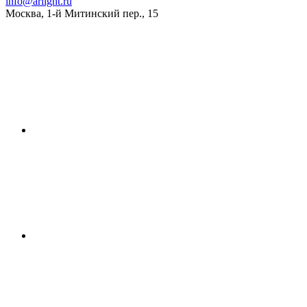
info@arlight.ru
Москва
,
1-й Митинский пер., 15