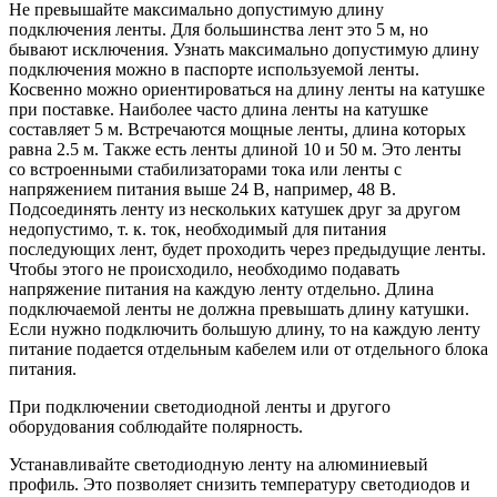
Не превышайте максимально допустимую длину
подключения ленты. Для большинства лент это 5 м, но
бывают исключения. Узнать максимально допустимую длину
подключения можно в паспорте используемой ленты.
Косвенно можно ориентироваться на длину ленты на катушке
при поставке. Наиболее часто длина ленты на катушке
составляет 5 м. Встречаются мощные ленты, длина которых
равна 2.5 м. Также есть ленты длиной 10 и 50 м. Это ленты
со встроенными стабилизаторами тока или ленты с
напряжением питания выше 24 В, например, 48 В.
Подсоединять ленту из нескольких катушек друг за другом
недопустимо, т. к. ток, необходимый для питания
последующих лент, будет проходить через предыдущие ленты.
Чтобы этого не происходило, необходимо подавать
напряжение питания на каждую ленту отдельно. Длина
подключаемой ленты не должна превышать длину катушки.
Если нужно подключить большую длину, то на каждую ленту
питание подается отдельным кабелем или от отдельного блока
питания.
При подключении светодиодной ленты и другого
оборудования соблюдайте полярность.
Устанавливайте светодиодную ленту на алюминиевый
профиль. Это позволяет снизить температуру светодиодов и