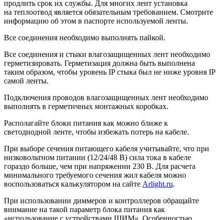
продлить срок их службы. Для многих лент установка
на теплоотвод является обязательным требованием. Смотрите
информацию об этом в паспорте используемой ленты.
Все соединения необходимо выполнять пайкой.
Все соединения и стыки влагозащищенных лент необходимо
герметизировать. Герметизация должна быть выполнена
таким образом, чтобы уровень IP стыка был не ниже уровня IP
самой ленты.
Подключения проводов влагозащищенных лент необходимо
выполнять в герметичных монтажных коробках.
Располагайте блоки питания как можно ближе к
светодиодной ленте, чтобы избежать потерь на кабеле.
При выборе сечения питающего кабеля учитывайте, что при
низковольтном питании (12/24/48 В) сила тока в кабеле
гораздо больше, чем при напряжении 230 В. Для расчета
минимального требуемого сечения жил кабеля можно
воспользоваться калькулятором на сайте
Arlight.ru
.
При использовании диммеров и контроллеров обращайте
внимание на такой параметр блока питания как
«использование с устройствами ШИМ». Особенностью