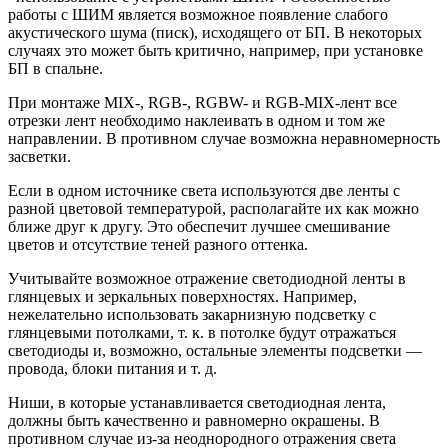
работы с ШИМ является возможное появление слабого
акустического шума (писк), исходящего от БП. В некоторых
случаях это может быть критично, например, при установке
БП в спальне.
При монтаже MIX-, RGB-, RGBW- и RGB-MIX-лент все
отрезки лент необходимо наклеивать в одном и том же
направлении. В противном случае возможна неравномерность
засветки.
Если в одном источнике света используются две ленты с
разной цветовой температурой, располагайте их как можно
ближе друг к другу. Это обеспечит лучшее смешивание
цветов и отсутствие теней разного оттенка.
Учитывайте возможное отражение светодиодной ленты в
глянцевых и зеркальных поверхностях. Например,
нежелательно использовать закарнизную подсветку с
глянцевыми потолками, т. к. в потолке будут отражаться
светодиоды и, возможно, остальные элементы подсветки —
провода, блоки питания и т. д.
Ниши, в которые устанавливается светодиодная лента,
должны быть качественно и равномерно окрашены. В
противном случае из-за неоднородного отражения света