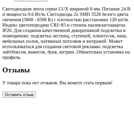
Светодиодная лента серии LUX шириной 8 мм. Питание 24 В
и мощность 9.6 Вт/м. Светодиоды 2x SMD 3528 белого цвета
свечения (5800 - 6500 К) с плотностью расстановки 120 шт/м.
Индекс цветопередачи CRI>85 и степень пылевлагозащиты
IP20. Для создания качественной декоративной подсветки в
помещениях: подсветка лестниц, ступеней, плинтусов, ниш,
мебельных полок, натяжных потолков и витражей. Может
использоваться для создания световой рекламы: подсветка
лайтбоксов, вывесок, букв, витрин. Обязательна установка на
профиль.
Отзывы
У товара пока нет отзывов. Вы можете стать первым!
Оставить отзыв
LDT