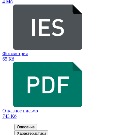
4 Мб
Фотометрия
65 Кб
Отказное письмо
743 Кб
Описание
Характеристики