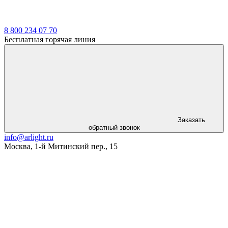
8 800 234 07 70
Бесплатная горячая линия
Заказать
обратный звонок
info@arlight.ru
Москва
,
1-й Митинский пер., 15