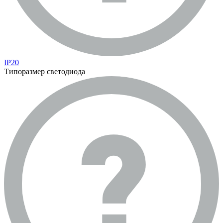
IP20
Типоразмер светодиода