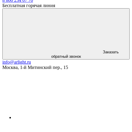
8 800 234 07 70
Бесплатная горячая линия
Заказать
обратный звонок
info@arlight.ru
Москва
,
1-й Митинский пер., 15