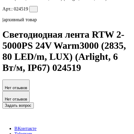
Арт.:
024519
|
архивный товар
Светодиодная лента RTW 2-
5000PS 24V Warm3000 (2835,
80 LED/m, LUX) (Arlight, 6
Вт/м, IP67) 024519
Нет отзывов
Нет отзывов
Задать вопрос
ВКонтакте
Telegram