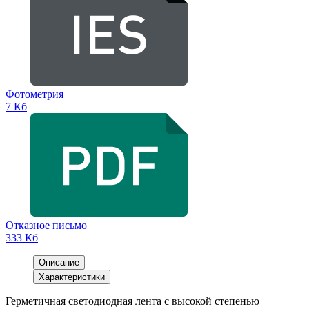
Фотометрия
7 Кб
Отказное письмо
333 Кб
Описание
Характеристики
Герметичная светодиодная лента с высокой степенью