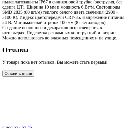
пылевлагозащиты IP67 в силиконовой трубке (экструзия, без
сдвига ЦТ). Ширина 10 мм и мощность 6 Вт/м. Светодиоды
SMD 2835 (80 шт/м) теплого белого цвета свечения (2900 -
3100 К). Индекс цветопередачи CRI>85. Напряжение питания
24 В. Минимальный отрезок 100 мм (8 светодиодов).
Создание основного и декоративного освещения в
интерьерах. Подсветка рекламных конструкций и витрин.
Можно использовать во влажных помещениях и на улице.
Отзывы
У товара пока нет отзывов. Вы можете стать первым!
Оставить отзыв
LDT