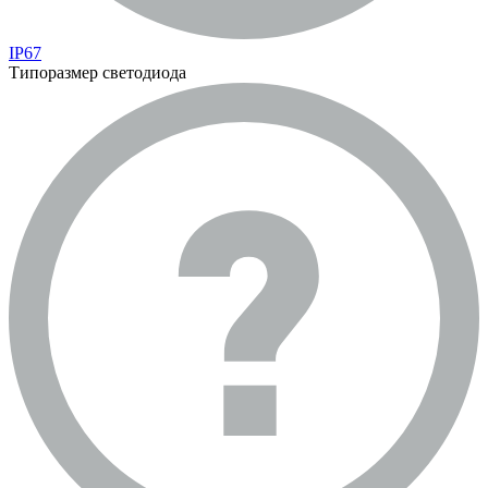
IP67
Типоразмер светодиода