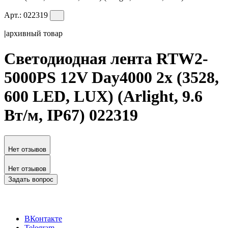
Арт.:
022319
|
архивный товар
Светодиодная лента RTW2-
5000PS 12V Day4000 2x (3528,
600 LED, LUX) (Arlight, 9.6
Вт/м, IP67) 022319
Нет отзывов
Нет отзывов
Задать вопрос
ВКонтакте
Telegram