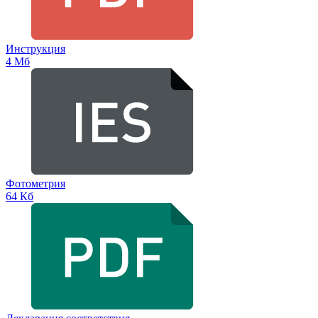
Инструкция
4 Мб
Фотометрия
64 Кб