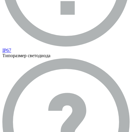
IP67
Типоразмер светодиода