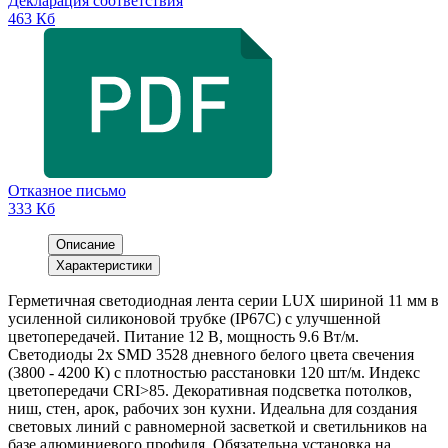
Декларация соответствия
463 Кб
Отказное письмо
333 Кб
Описание
Характеристики
Герметичная светодиодная лента серии LUX шириной 11 мм в
усиленной силиконовой трубке (IP67С) с улучшенной
цветопередачей. Питание 12 В, мощность 9.6 Вт/м.
Светодиоды 2х SMD 3528 дневного белого цвета свечения
(3800 - 4200 К) с плотностью расстановки 120 шт/м. Индекс
цветопередачи CRI>85. Декоративная подсветка потолков,
ниш, стен, арок, рабочих зон кухни. Идеальна для создания
световых линий с равномерной засветкой и светильников на
базе алюминиевого профиля. Обязательна установка на