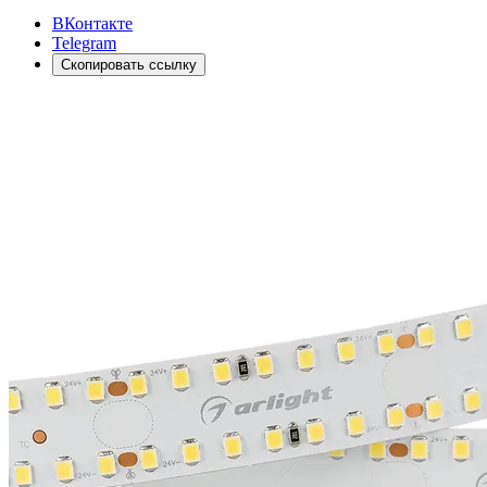
ВКонтакте
Telegram
Скопировать ссылку