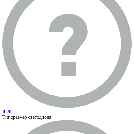
IP20
Типоразмер светодиода