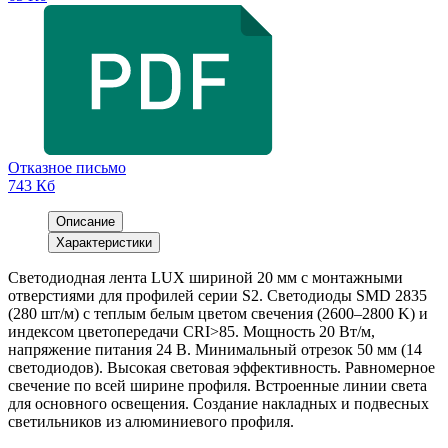
Отказное письмо
743 Кб
Описание
Характеристики
Светодиодная лента LUX шириной 20 мм с монтажными
отверстиями для профилей серии S2. Светодиоды SMD 2835
(280 шт/м) с теплым белым цветом свечения (2600–2800 K) и
индексом цветопередачи CRI>85. Мощность 20 Вт/м,
напряжение питания 24 В. Минимальный отрезок 50 мм (14
светодиодов). Высокая световая эффективность. Равномерное
свечение по всей ширине профиля. Встроенные линии света
для основного освещения. Создание накладных и подвесных
светильников из алюминиевого профиля.