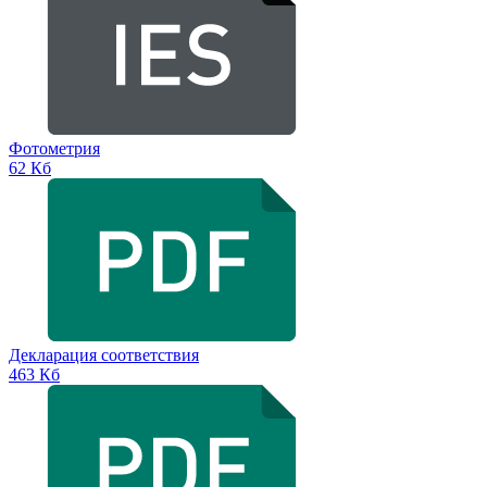
Фотометрия
62 Кб
Декларация соответствия
463 Кб