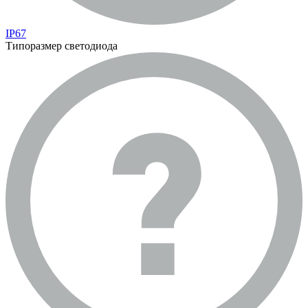
IP67
Типоразмер светодиода