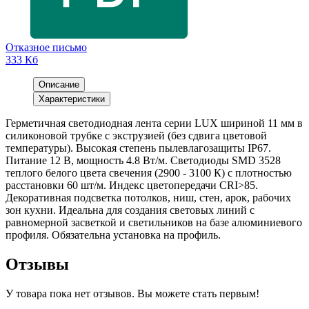
Отказное письмо
333 Кб
Описание
Характеристики
Герметичная светодиодная лента серии LUX шириной 11 мм в
силиконовой трубке с экструзией (без сдвига цветовой
температуры). Высокая степень пылевлагозащиты IP67.
Питание 12 В, мощность 4.8 Вт/м. Светодиоды SMD 3528
теплого белого цвета свечения (2900 - 3100 К) с плотностью
расстановки 60 шт/м. Индекс цветопередачи CRI>85.
Декоративная подсветка потолков, ниш, стен, арок, рабочих
зон кухни. Идеальна для создания световых линий с
равномерной засветкой и светильников на базе алюминиевого
профиля. Обязательна установка на профиль.
Отзывы
У товара пока нет отзывов. Вы можете стать первым!