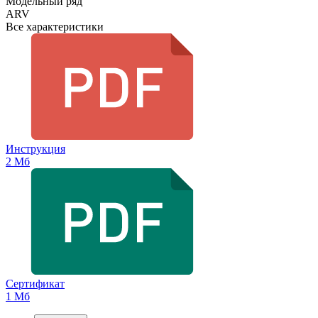
Модельный ряд
ARV
Все характеристики
Инструкция
2 Мб
Сертификат
1 Мб