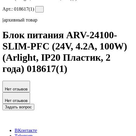
Арт.:
018617(1)
|
архивный товар
Блок питания ARV-24100-
SLIM-PFC (24V, 4.2A, 100W)
(Arlight, IP20 Пластик, 2
года) 018617(1)
Нет отзывов
Нет отзывов
Задать вопрос
ВКонтакте
Telegram