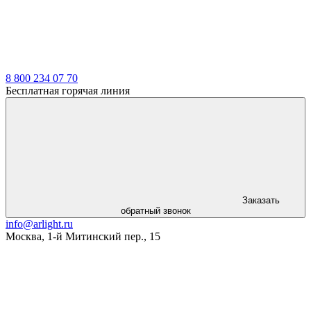
8 800 234 07 70
Бесплатная горячая линия
Заказать
обратный звонок
info@arlight.ru
Москва
,
1-й Митинский пер., 15