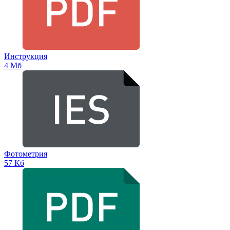
Инструкция
4 Мб
Фотометрия
57 Кб