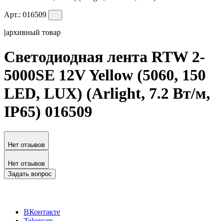
Арт.:
016509
|
архивный товар
Светодиодная лента RTW 2-
5000SE 12V Yellow (5060, 150
LED, LUX) (Arlight, 7.2 Вт/м,
IP65) 016509
Нет отзывов
Нет отзывов
Задать вопрос
ВКонтакте
Telegram