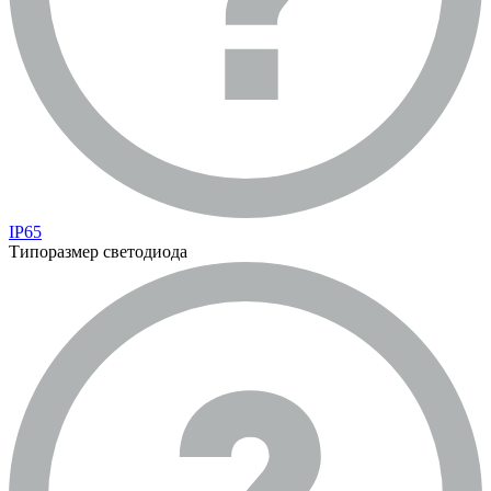
IP65
Типоразмер светодиода