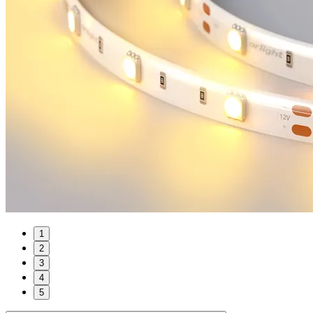
1
2
3
4
5