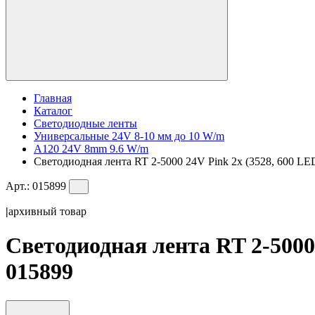
Главная
Каталог
Светодиодные ленты
Универсальные 24V 8-10 мм до 10 W/m
A120 24V 8mm 9.6 W/m
Светодиодная лента RT 2-5000 24V Pink 2x (3528, 600 LED,
Арт.:
015899
|
архивный товар
Светодиодная лента RT 2-5000 2
015899