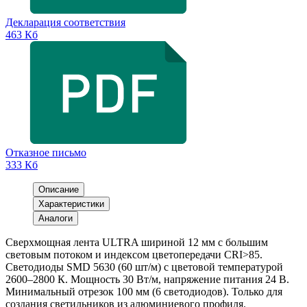
Декларация соответствия
463 Кб
Отказное письмо
333 Кб
Описание
Характеристики
Аналоги
Сверхмощная лента ULTRA шириной 12 мм с большим
световым потоком и индексом цветопередачи CRI>85.
Светодиоды SMD 5630 (60 шт/м) с цветовой температурой
2600–2800 К. Мощность 30 Вт/м, напряжение питания 24 В.
Минимальный отрезок 100 мм (6 светодиодов). Только для
создания светильников из алюминиевого профиля.