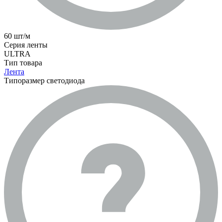
60 шт/м
Серия ленты
ULTRA
Тип товара
Лента
Типоразмер светодиода