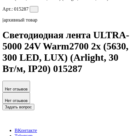
Арт.:
015287
|
архивный товар
Светодиодная лента ULTRA-
5000 24V Warm2700 2x (5630,
300 LED, LUX) (Arlight, 30
Вт/м, IP20) 015287
Нет отзывов
Нет отзывов
Задать вопрос
ВКонтакте
Telegram