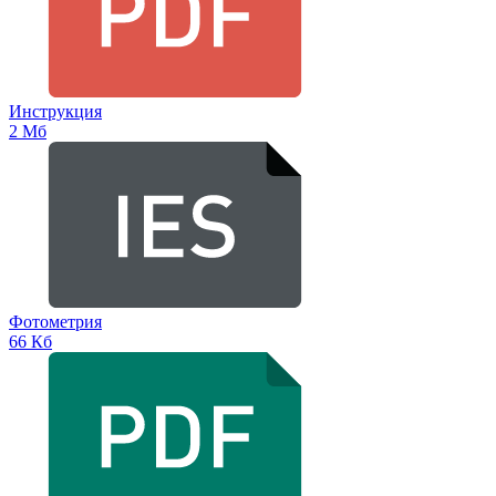
Инструкция
2 Мб
Фотометрия
66 Кб