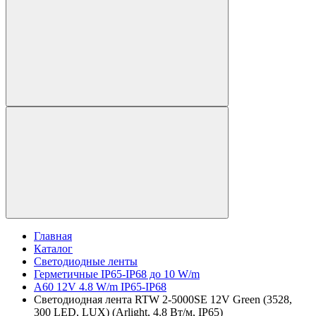
Главная
Каталог
Светодиодные ленты
Герметичные IP65-IP68 до 10 W/m
A60 12V 4.8 W/m IP65-IP68
Светодиодная лента RTW 2-5000SE 12V Green (3528,
300 LED, LUX) (Arlight, 4.8 Вт/м, IP65)