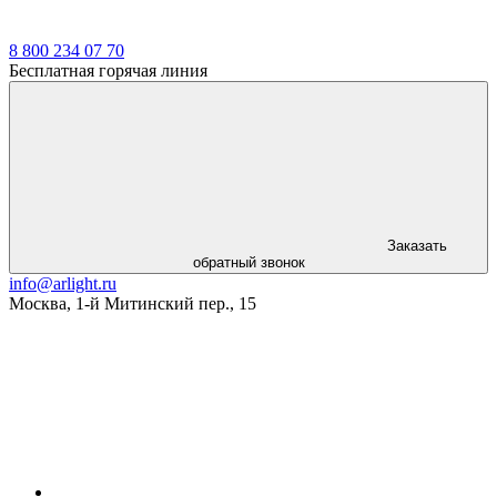
8 800 234 07 70
Бесплатная горячая линия
Заказать
обратный звонок
info@arlight.ru
Москва
,
1-й Митинский пер., 15