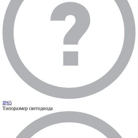
IP65
Типоразмер светодиода