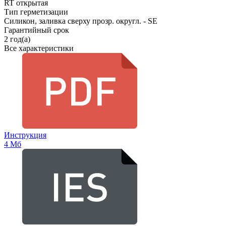
RT открытая
Тип герметизации
Силикон, заливка сверху прозр. округл. - SE
Гарантийный срок
2 год(а)
Все характеристики
Инструкция
4 Мб