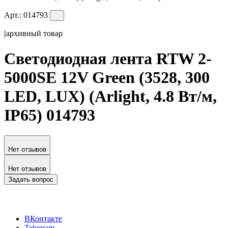
Арт.:
014793
|
архивный товар
Светодиодная лента RTW 2-
5000SE 12V Green (3528, 300
LED, LUX) (Arlight, 4.8 Вт/м,
IP65) 014793
Нет отзывов
Нет отзывов
Задать вопрос
ВКонтакте
Telegram