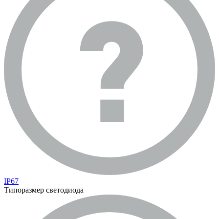
IP67
Типоразмер светодиода