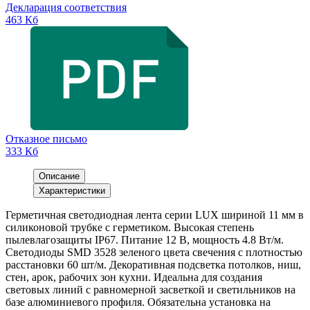
Декларация соответствия
463 Кб
Отказное письмо
333 Кб
Описание
Характеристики
Герметичная светодиодная лента серии LUX шириной 11 мм в
силиконовой трубке с герметиком. Высокая степень
пылевлагозащиты IP67. Питание 12 В, мощность 4.8 Вт/м.
Светодиоды SMD 3528 зеленого цвета свечения с плотностью
расстановки 60 шт/м. Декоративная подсветка потолков, ниш,
стен, арок, рабочих зон кухни. Идеальна для создания
световых линий с равномерной засветкой и светильников на
базе алюминиевого профиля. Обязательна установка на