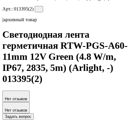
Арт.:
013395(2)
|
архивный товар
Светодиодная лента
герметичная RTW-PGS-A60-
11mm 12V Green (4.8 W/m,
IP67, 2835, 5m) (Arlight, -)
013395(2)
Нет отзывов
Нет отзывов
Задать вопрос