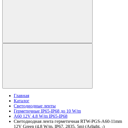
Главная
Каталог
Светодиодные ленты
Герметичные IP65-IP68 до 10 W/m
A60 12V 4.8 W/m IP65-IP68
Светодиодная лента герметичная RTW-PGS-A60-11mm
12V Green (4.8 W/m, IP67, 2835, 5m) (Arlight, -)