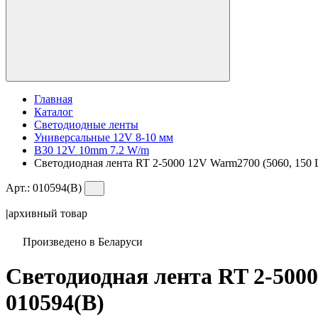
Главная
Каталог
Светодиодные ленты
Универсальные 12V 8-10 мм
B30 12V 10mm 7.2 W/m
Светодиодная лента RT 2-5000 12V Warm2700 (5060, 150 LE
Арт.:
010594(B)
|
архивный товар
Произведено в Беларуси
Светодиодная лента RT 2-5000 
010594(B)