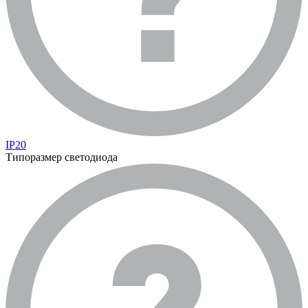
IP20
Типоразмер светодиода