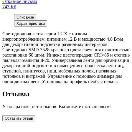
Отказное письмо
743 Кб
Описание
Характеристики
Светодиодная лента серии LUX с низким
энергопотреблением, питанием 12 В и мощностью 4.8 Вт/м
для декоративной подсветки различных интерьеров.
Светодиоды SMD 3528 красного цвета свечения с плотностью
расстановки 60 шт/м. Индекс цветопередачи CRI>85 и степень
пылевлагозащиты IP20. Универсальная лента для организации
декоративной подсветки в помещениях: подсветка лестниц,
ступеней, плинтусов, ниш, мебельных полок, натяжных
потолков и витражей. Управление с помощью диммера для
одноцветных лент. Установка на профиль необязательна.
Отзывы
У товара пока нет отзывов. Вы можете стать первым!
Оставить отзыв
LDT