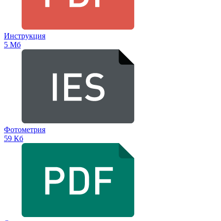
Инструкция
5 Мб
Фотометрия
59 Кб