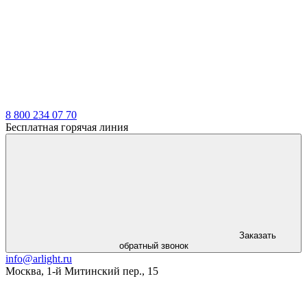
LDT
8 800 234 07 70
Бесплатная горячая линия
Заказать
обратный звонок
info@arlight.ru
Москва
,
1-й Митинский пер., 15