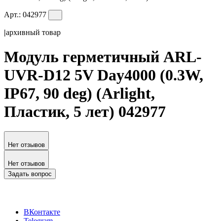
Арт.:
042977
|
архивный товар
Модуль герметичный ARL-
UVR-D12 5V Day4000 (0.3W,
IP67, 90 deg) (Arlight,
Пластик, 5 лет) 042977
Нет отзывов
Нет отзывов
Задать вопрос
ВКонтакте
Telegram