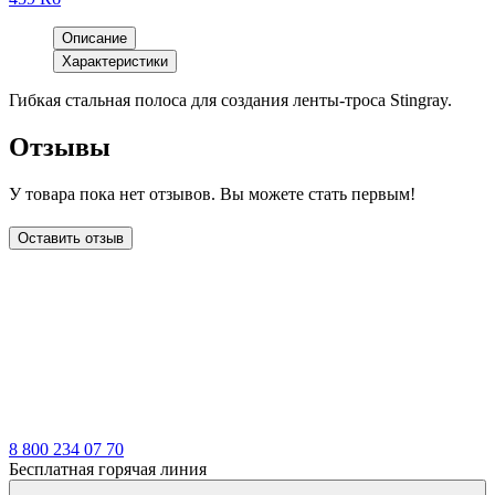
Описание
Характеристики
Гибкая стальная полоса для создания ленты-троса Stingray.
Отзывы
У товара пока нет отзывов. Вы можете стать первым!
Оставить отзыв
LDT
8 800 234 07 70
Бесплатная горячая линия