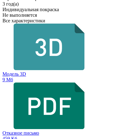
3 год(а)
Индивидуальная покраска
Не выполняется
Все характеристики
Модель 3D
9 Мб
Отказное письмо
459 Кб