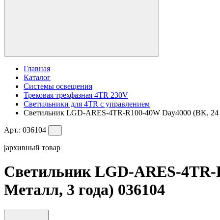
Главная
Каталог
Системы освещения
Трековая трехфазная 4TR 230V
Светильники для 4TR с управлением
Светильник LGD-ARES-4TR-R100-40W Day4000 (BK, 24 deg,
Арт.:
036104
|
архивный товар
Светильник LGD-ARES-4TR-R10
Металл, 3 года) 036104