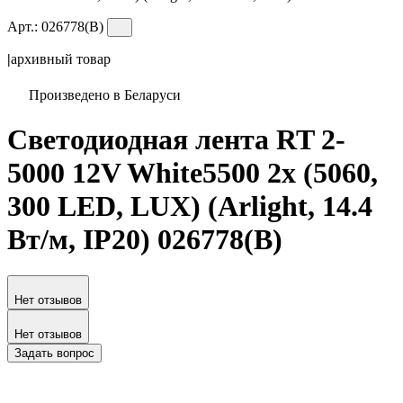
Арт.:
026778(B)
|
архивный товар
Произведено в Беларуси
Светодиодная лента RT 2-
5000 12V White5500 2x (5060,
300 LED, LUX) (Arlight, 14.4
Вт/м, IP20) 026778(B)
Нет отзывов
Нет отзывов
Задать вопрос