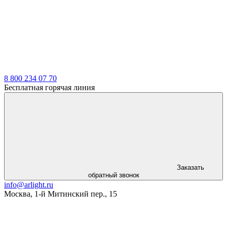
LDT
8 800 234 07 70
Бесплатная горячая линия
Заказать
обратный звонок
info@arlight.ru
Москва
,
1-й Митинский пер., 15