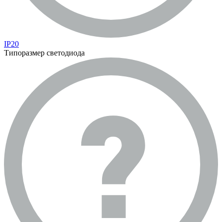
IP20
Типоразмер светодиода