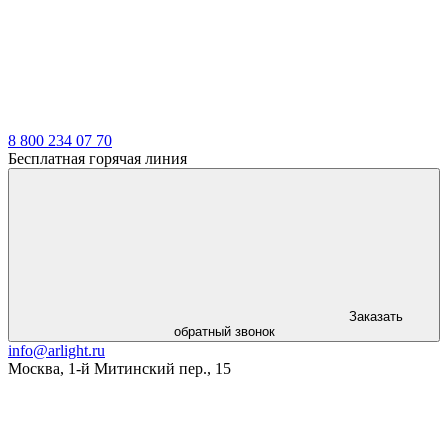
8 800 234 07 70
Бесплатная горячая линия
Заказать
обратный звонок
info@arlight.ru
Москва
,
1-й Митинский пер., 15