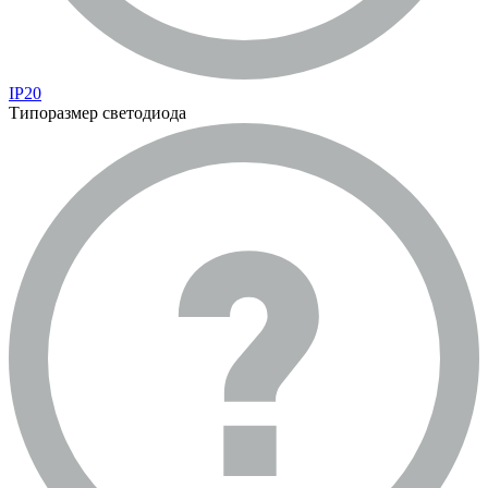
IP20
Типоразмер светодиода