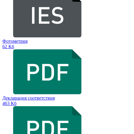
Фотометрия
62 Кб
Декларация соответствия
463 Кб