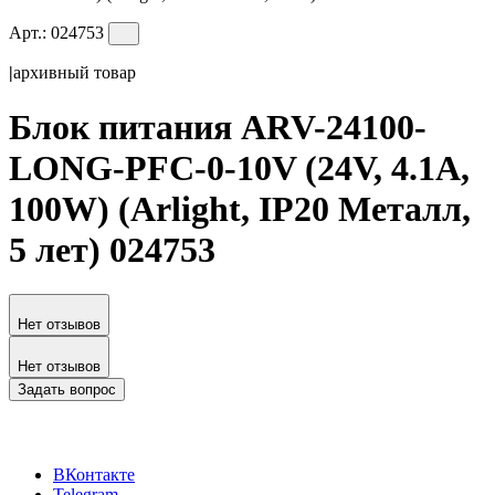
Арт.:
024753
|
архивный товар
Блок питания ARV-24100-
LONG-PFC-0-10V (24V, 4.1A,
100W) (Arlight, IP20 Металл,
5 лет) 024753
Нет отзывов
Нет отзывов
Задать вопрос
ВКонтакте
Telegram