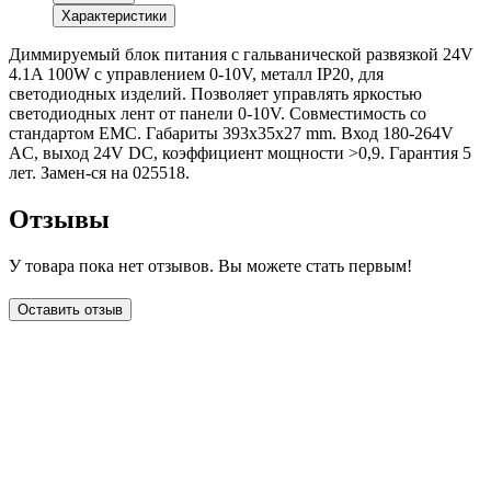
Характеристики
Диммируемый блок питания с гальванической развязкой 24V
4.1A 100W с управлением 0-10V, металл IP20, для
светодиодных изделий. Позволяет управлять яркостью
светодиодных лент от панели 0-10V. Совместимость со
стандартом EMC. Габариты 393х35х27 mm. Вход 180-264V
AC, выход 24V DC, коэффициент мощности >0,9. Гарантия 5
лет. Замен-ся на 025518.
Отзывы
У товара пока нет отзывов. Вы можете стать первым!
Оставить отзыв
LDT