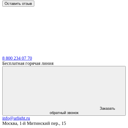
Оставить отзыв
LDT
8 800 234 07 70
Бесплатная горячая линия
Заказать
обратный звонок
info@arlight.ru
Москва
,
1-й Митинский пер., 15