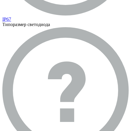
IP67
Типоразмер светодиода