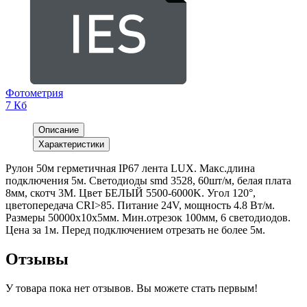
Фотометрия
7 Кб
Описание
Характеристики
Рулон 50м герметичная IP67 лента LUX. Макс.длина
подключения 5м. Светодиоды smd 3528, 60шт/м, белая плата
8мм, скотч 3М. Цвет БЕЛЫЙ 5500-6000K. Угол 120°,
цветопередача CRI>85. Питание 24V, мощность 4.8 Вт/м.
Размеры 50000х10х5мм. Мин.отрезок 100мм, 6 светодиодов.
Цена за 1м. Перед подключением отрезать не более 5м.
Отзывы
У товара пока нет отзывов. Вы можете стать первым!