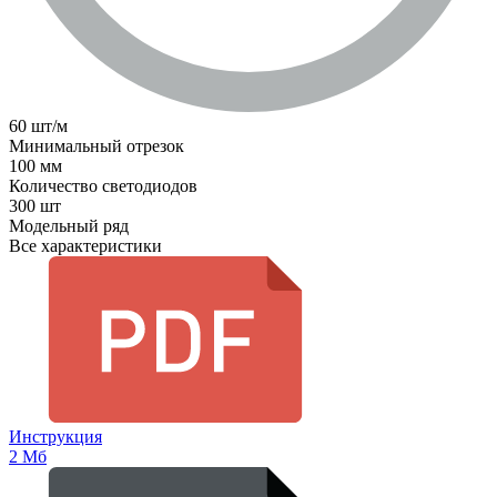
60 шт/м
Минимальный отрезок
100 мм
Количество светодиодов
300 шт
Модельный ряд
Все характеристики
Инструкция
2 Мб