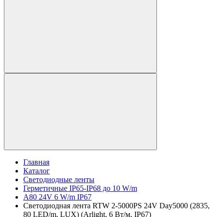
Главная
Каталог
Светодиодные ленты
Герметичные IP65-IP68 до 10 W/m
A80 24V 6 W/m IP67
Светодиодная лента RTW 2-5000PS 24V Day5000 (2835,
80 LED/m, LUX) (Arlight, 6 Вт/м, IP67)