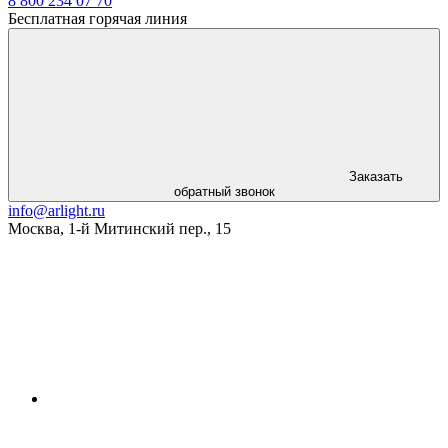
8 800 234 07 70
Бесплатная горячая линия
Заказать
обратный звонок
info@arlight.ru
Москва
,
1-й Митинский пер., 15