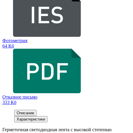
Фотометрия
64 Кб
Отказное письмо
333 Кб
Описание
Характеристики
Герметичная светодиодная лента с высокой степенью