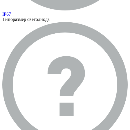
IP67
Типоразмер светодиода