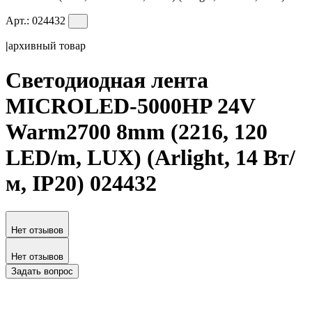
Арт.:
024432
|
архивный товар
Светодиодная лента
MICROLED-5000HP 24V
Warm2700 8mm (2216, 120
LED/m, LUX) (Arlight, 14 Вт/
м, IP20) 024432
Нет отзывов
Нет отзывов
Задать вопрос