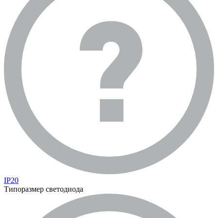
IP20
Типоразмер светодиода