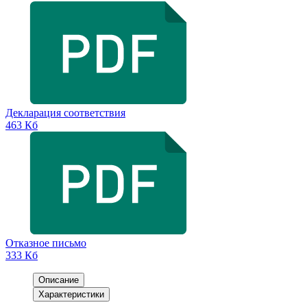
Декларация соответствия
463 Кб
Отказное письмо
333 Кб
Описание
Характеристики