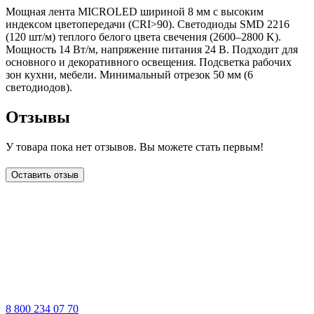
Мощная лента MICROLED шириной 8 мм с высоким
индексом цветопередачи (CRI>90). Светодиоды SMD 2216
(120 шт/м) теплого белого цвета свечения (2600–2800 K).
Мощность 14 Вт/м, напряжение питания 24 В. Подходит для
основного и декоративного освещения. Подсветка рабочих
зон кухни, мебели. Минимальный отрезок 50 мм (6
светодиодов).
Отзывы
У товара пока нет отзывов. Вы можете стать первым!
Оставить отзыв
LDT
8 800 234 07 70