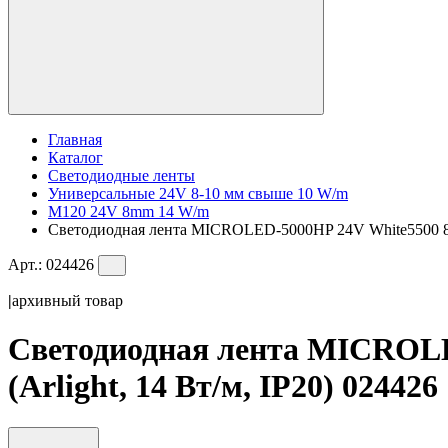
Главная
Каталог
Светодиодные ленты
Универсальные 24V 8-10 мм свыше 10 W/m
M120 24V 8mm 14 W/m
Светодиодная лента MICROLED-5000HP 24V White5500 8mm
Арт.:
024426
|
архивный товар
Светодиодная лента MICROLE
(Arlight, 14 Вт/м, IP20) 024426