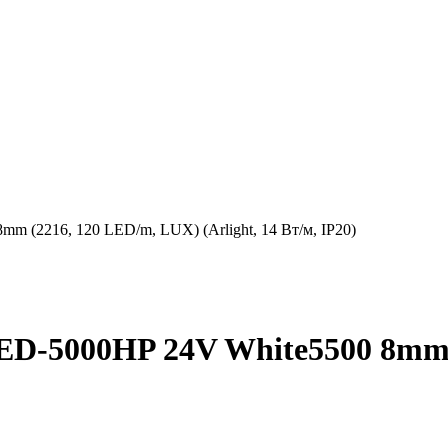
 (2216, 120 LED/m, LUX) (Arlight, 14 Вт/м, IP20)
D-5000HP 24V White5500 8mm 