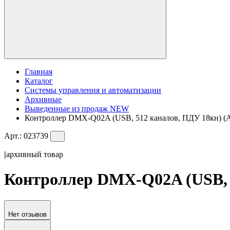
Главная
Каталог
Системы управления и автоматизации
Архивные
Выведенные из продаж NEW
Контроллер DMX-Q02A (USB, 512 каналов, ПДУ 18кн) (Arl
Арт.:
023739
|
архивный товар
Контроллер DMX-Q02A (USB, 51
Нет отзывов