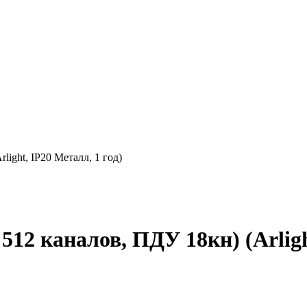
ight, IP20 Металл, 1 год)
2 каналов, ПДУ 18кн) (Arlight