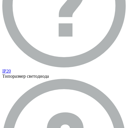
IP20
Типоразмер светодиода