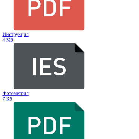
Инструкция
4 Мб
Фотометрия
7 Кб