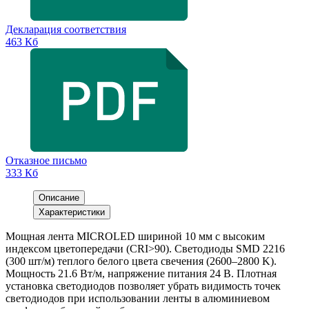
Декларация соответствия
463 Кб
Отказное письмо
333 Кб
Описание
Характеристики
Мощная лента MICROLED шириной 10 мм с высоким
индексом цветопередачи (CRI>90). Светодиоды SMD 2216
(300 шт/м) теплого белого цвета свечения (2600–2800 K).
Мощность 21.6 Вт/м, напряжение питания 24 В. Плотная
установка светодиодов позволяет убрать видимость точек
светодиодов при использовании ленты в алюминиевом