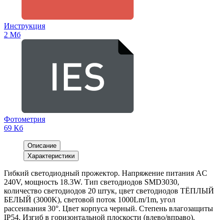
Инструкция
2 Мб
Фотометрия
69 Кб
Описание
Характеристики
Гибкий светодиодный прожектор. Напряжение питания AC
240V, мощность 18.3W. Тип светодиодов SMD3030,
количество светодиодов 20 штук, цвет светодиодов ТЁПЛЫЙ
БЕЛЫЙ (3000K), световой поток 1000Lm/1m, угол
рассеивания 30°. Цвет корпуса черный. Степень влагозащиты
IP54. Изгиб в горизонтальной плоскости (влево/вправо).