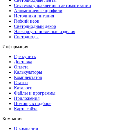
Светодиодные ленты
Системы управления и автоматизации
Алюминиевые профили
Источники питания
Гибкий неон
Светодиодный декор
Электроустановочные изделия
Светодиоды
Информация
Где купить
Доставка
Оплата
Калькуляторы
Комплектатор
Статьи
Каталоги
Файлы и программы
Приложения
Помощь в подборе
Карта сайта
Компания
О компании