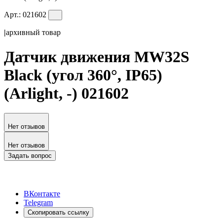
Арт.:
021602
|
архивный товар
Датчик движения MW32S
Black (угол 360°, IP65)
(Arlight, -) 021602
Нет отзывов
Нет отзывов
Задать вопрос
ВКонтакте
Telegram
Скопировать ссылку