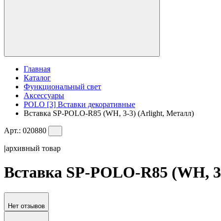
Главная
Каталог
Функциональный свет
Аксессуары
POLO [3] Вставки декоративные
Вставка SP-POLO-R85 (WH, 3-3) (Arlight, Металл)
Арт.:
020880
|
архивный товар
Вставка SP-POLO-R85 (WH, 3-3
Нет отзывов