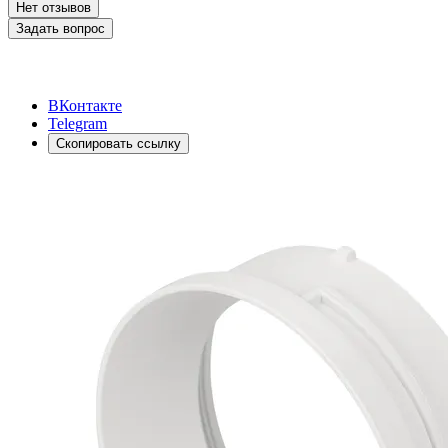
Нет отзывов
Задать вопрос
ВКонтакте
Telegram
Скопировать ссылку