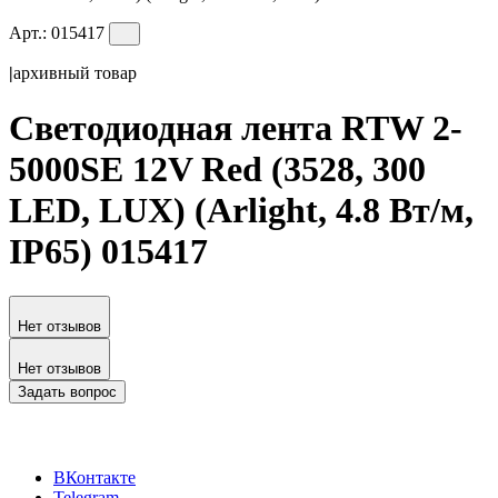
Арт.:
015417
|
архивный товар
Светодиодная лента RTW 2-
5000SE 12V Red (3528, 300
LED, LUX) (Arlight, 4.8 Вт/м,
IP65) 015417
Нет отзывов
Нет отзывов
Задать вопрос
ВКонтакте
Telegram