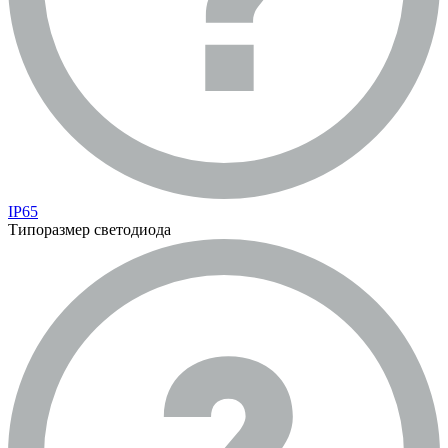
IP65
Типоразмер светодиода