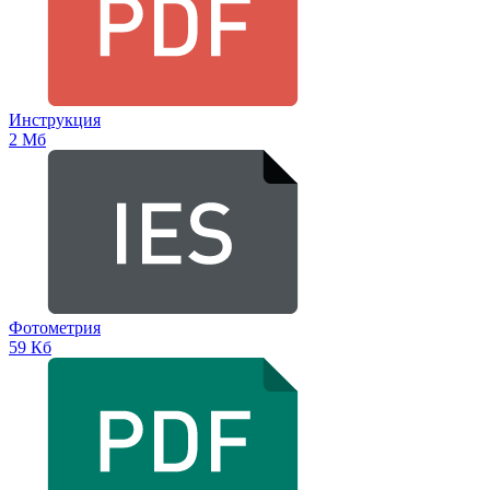
Инструкция
2 Мб
Фотометрия
59 Кб