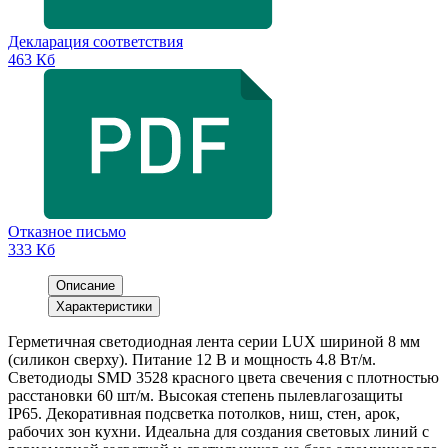
Декларация соответствия
463 Кб
Отказное письмо
333 Кб
Описание
Характеристики
Герметичная светодиодная лента серии LUX шириной 8 мм
(силикон сверху). Питание 12 В и мощность 4.8 Вт/м.
Светодиоды SMD 3528 красного цвета свечения с плотностью
расстановки 60 шт/м. Высокая степень пылевлагозащиты
IP65. Декоративная подсветка потолков, ниш, стен, арок,
рабочих зон кухни. Идеальна для создания световых линий с