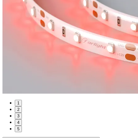
1
2
3
4
5