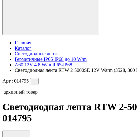
Главная
Каталог
Светодиодные ленты
Герметичные IP65-IP68 до 10 W/m
A60 12V 4.8 W/m IP65-IP68
Светодиодная лента RTW 2-5000SE 12V Warm (3528, 300 LE
Арт.:
014795
|
архивный товар
Светодиодная лента RTW 2-500
014795