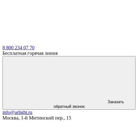
LDT
8 800 234 07 70
Бесплатная горячая линия
Заказать
обратный звонок
info@arlight.ru
Москва
,
1-й Митинский пер., 15