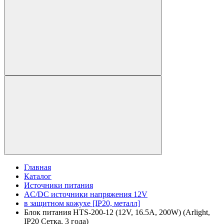
Главная
Каталог
Источники питания
AC/DC источники напряжения 12V
в защитном кожухе [IP20, металл]
Блок питания HTS-200-12 (12V, 16.5A, 200W) (Arlight,
IP20 Сетка, 3 года)