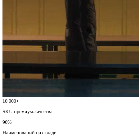
10 000
+
SKU премиум-качества
90%
Наименований на складе