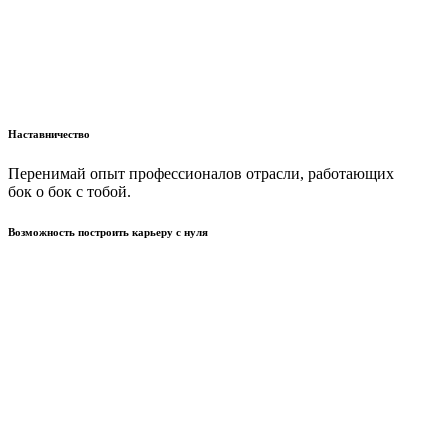
Наставничество
Перенимай опыт профессионалов отрасли, работающих
бок о бок с тобой.
Возможность построить карьеру с нуля