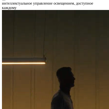
интеллектуальное управление освещением, доступное
каждому