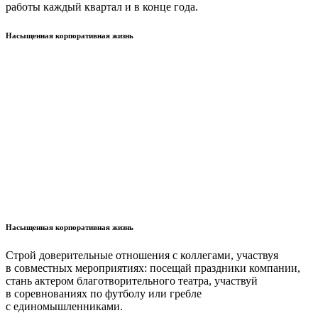
работы каждый квартал и в конце года.
Насыщенная корпоративная жизнь
Насыщенная корпоративная жизнь
Строй доверительные отношения с коллегами, участвуя
в совместных мероприятиях: посещай праздники компании,
стань актером благотворительного театра, участвуй
в соревнованиях по футболу или гребле
с единомышленниками.