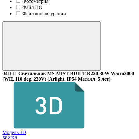
Фотометрия
Файл ПО
Файл конфигурации
041611
Светильник MS-MIST-BUILT-R220-30W Warm3000
(WH, 110 deg, 230V) (Arlight, IP54 Металл, 5 лет)
Модель 3D
582 Кб