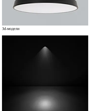
3d-модели