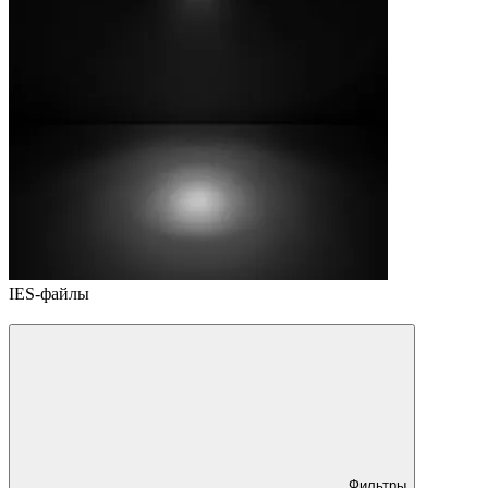
IES-файлы
Фильтры