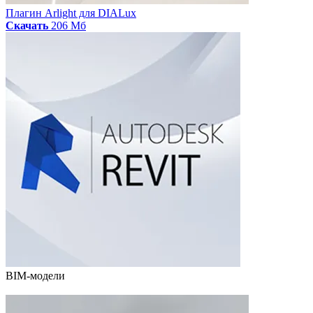
Плагин Arlight для DIALux
Скачать
206 Мб
BIM-модели