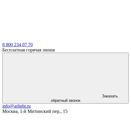
8 800 234 07 70
Бесплатная горячая линия
Заказать
обратный звонок
info@arlight.ru
Москва
,
1-й Митинский пер., 15