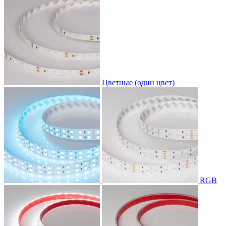
Цветные (один цвет)
RGB