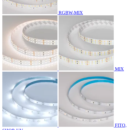
RGBW-MIX
MIX
FITO,