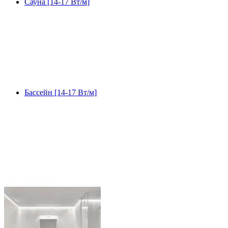
Сауна [14-17 Вт/м]
Бассейн [14-17 Вт/м]