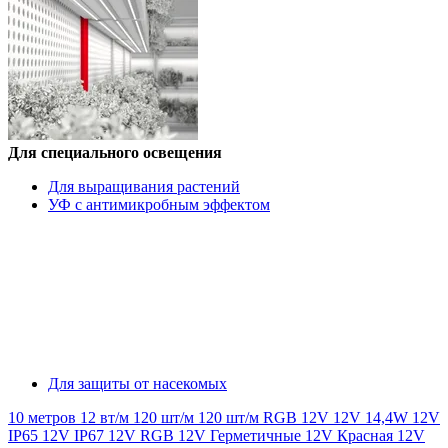
Для специального освещения
Для выращивания растений
УФ с антимикробным эффектом
Для защиты от насекомых
10 метров
12 вт/м
120 шт/м
120 шт/м RGB
12V
12V 14,4W
12V
IP65
12V IP67
12V RGB
12V Герметичные
12V Красная
12V