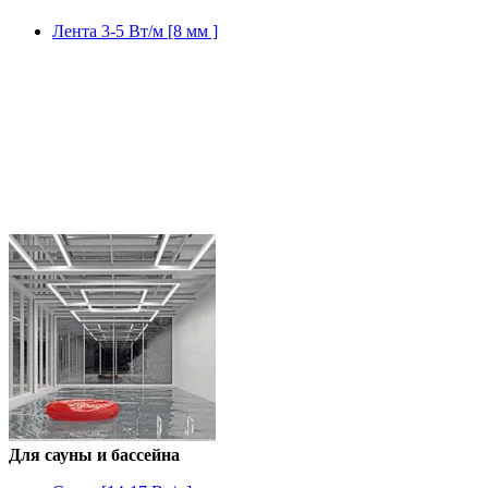
Лента 3-5 Вт/м [8 мм ]
Для сауны и бассейна