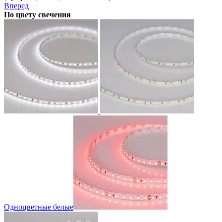
Вперед
По цвету свечения
Одноцветные белые