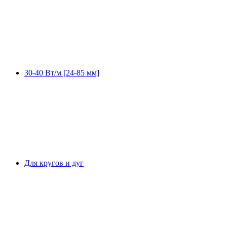
30-40 Вт/м [24-85 мм]
Для кругов и дуг