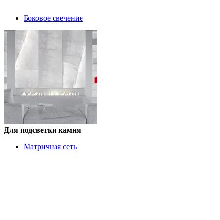
Боковое свечение
Для подсветки камня
Матричная сеть