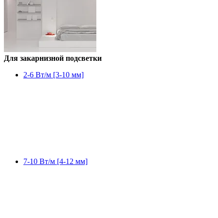
Для закарнизной подсветки
2-6 Вт/м [3-10 мм]
7-10 Вт/м [4-12 мм]