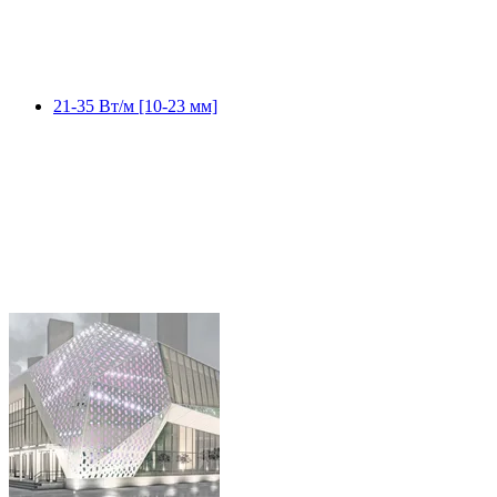
21-35 Вт/м [10-23 мм]