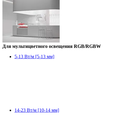
Для мультицветного освещения RGB/RGBW
5-13 Вт/м [5-13 мм]
14-23 Вт/м [10-14 мм]