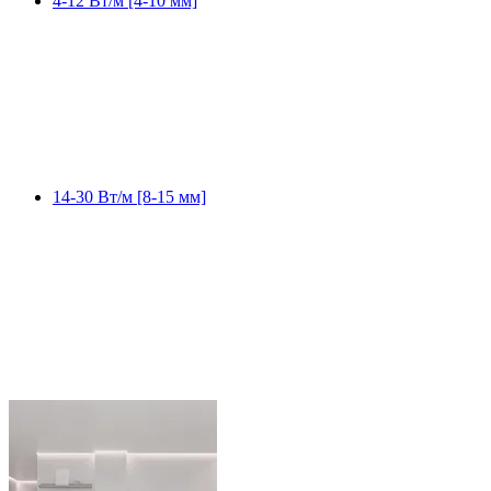
4-12 Вт/м [4-10 мм]
14-30 Вт/м [8-15 мм]