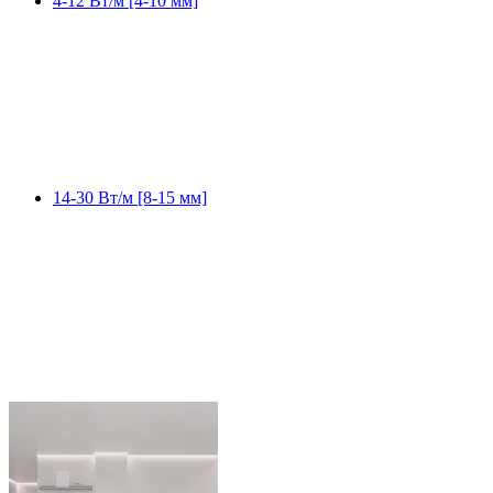
4-12 Вт/м [4-10 мм]
14-30 Вт/м [8-15 мм]