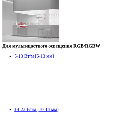
Для мультицветного освещения RGB/RGBW
5-13 Вт/м [5-13 мм]
14-23 Вт/м [10-14 мм]