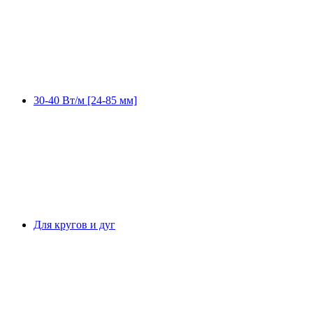
30-40 Вт/м [24-85 мм]
Для кругов и дуг