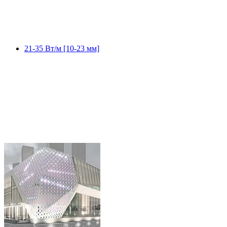
21-35 Вт/м [10-23 мм]