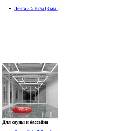
Лента 3-5 Вт/м [8 мм ]
Для сауны и бассейна