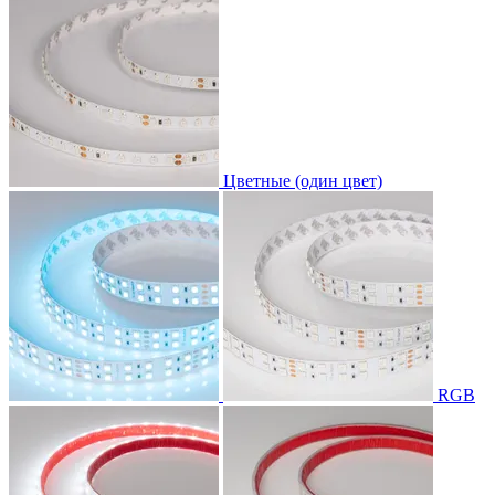
Цветные (один цвет)
RGB