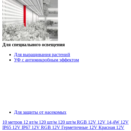
Для специального освещения
Для выращивания растений
УФ с антимикробным эффектом
Для защиты от насекомых
10 метров
12 вт/м
120 шт/м
120 шт/м RGB
12V
12V 14,4W
12V
IP65
12V IP67
12V RGB
12V Герметичные
12V Красная
12V