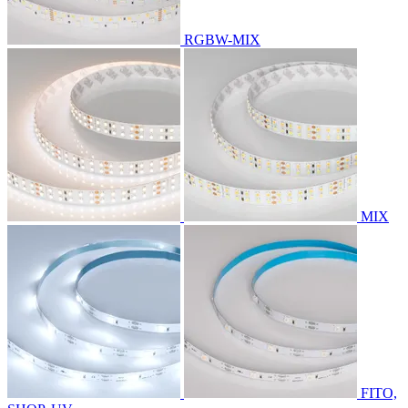
RGBW-MIX
MIX
FITO,