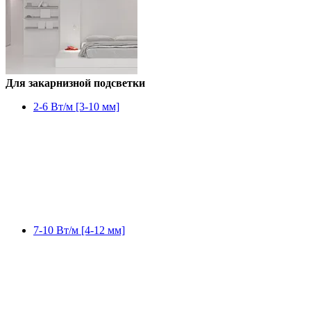
Для закарнизной подсветки
2-6 Вт/м [3-10 мм]
7-10 Вт/м [4-12 мм]