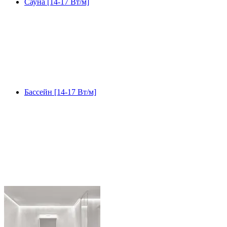
Сауна [14-17 Вт/м]
Бассейн [14-17 Вт/м]