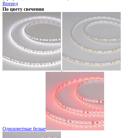
Вперед
По цвету свечения
Одноцветные белые