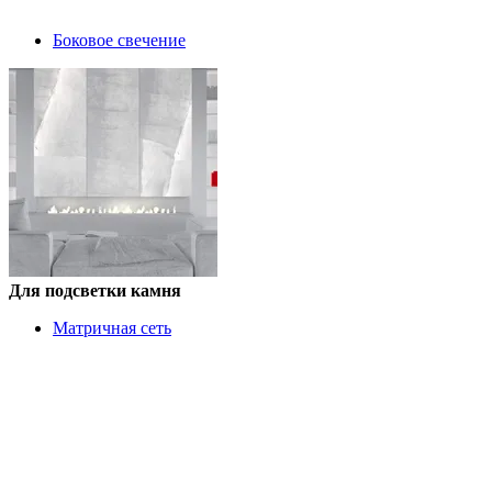
Боковое свечение
Для подсветки камня
Матричная сеть