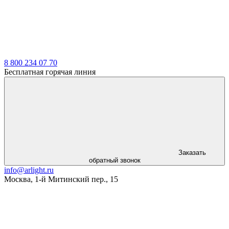
8 800 234 07 70
Бесплатная горячая линия
Заказать
обратный звонок
info@arlight.ru
Москва
,
1-й Митинский пер., 15