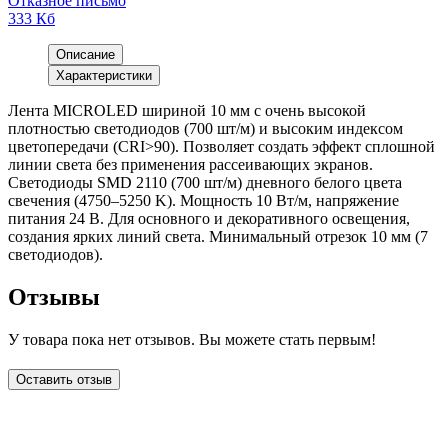
Отказное письмо
333 Кб
Описание
Характеристики
Лента MICROLED шириной 10 мм с очень высокой
плотностью светодиодов (700 шт/м) и высоким индексом
цветопередачи (CRI>90). Позволяет создать эффект сплошной
линии света без применения рассеивающих экранов.
Светодиоды SMD 2110 (700 шт/м) дневного белого цвета
свечения (4750–5250 K). Мощность 10 Вт/м, напряжение
питания 24 В. Для основного и декоративного освещения,
создания ярких линий света. Минимальный отрезок 10 мм (7
светодиодов).
Отзывы
У товара пока нет отзывов. Вы можете стать первым!
Оставить отзыв
LDT