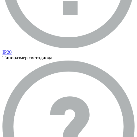
IP20
Типоразмер светодиода