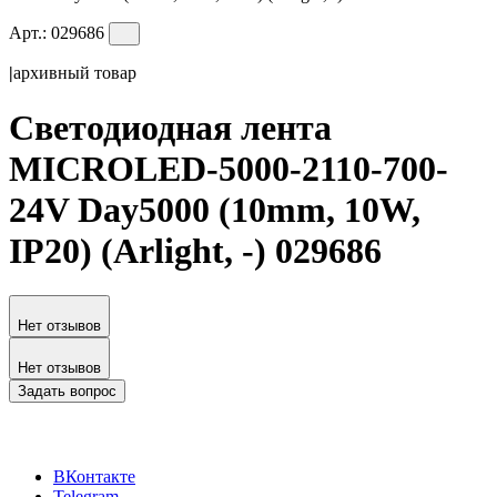
Арт.:
029686
|
архивный товар
Светодиодная лента
MICROLED-5000-2110-700-
24V Day5000 (10mm, 10W,
IP20) (Arlight, -) 029686
Нет отзывов
Нет отзывов
Задать вопрос
ВКонтакте
Telegram