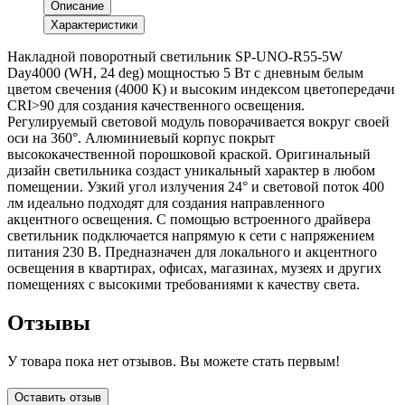
Описание
Характеристики
Накладной поворотный светильник SP-UNO-R55-5W
Day4000 (WH, 24 deg) мощностью 5 Вт с дневным белым
цветом свечения (4000 К) и высоким индексом цветопередачи
CRI>90 для создания качественного освещения.
Регулируемый световой модуль поворачивается вокруг своей
оси на 360°. Алюминиевый корпус покрыт
высококачественной порошковой краской. Оригинальный
дизайн светильника создаст уникальный характер в любом
помещении. Узкий угол излучения 24° и световой поток 400
лм идеально подходят для создания направленного
акцентного освещения. С помощью встроенного драйвера
светильник подключается напрямую к сети с напряжением
питания 230 В. Предназначен для локального и акцентного
освещения в квартирах, офисах, магазинах, музеях и других
помещениях с высокими требованиями к качеству света.
Отзывы
У товара пока нет отзывов. Вы можете стать первым!
Оставить отзыв