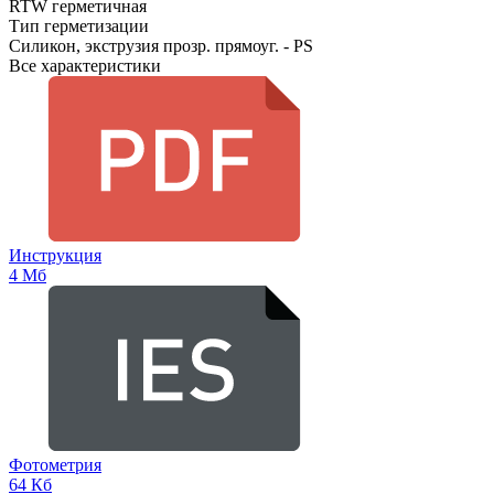
RTW герметичная
Тип герметизации
Силикон, экструзия прозр. прямоуг. - PS
Все характеристики
Инструкция
4 Мб
Фотометрия
64 Кб