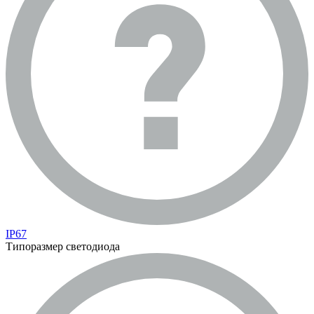
IP67
Типоразмер светодиода