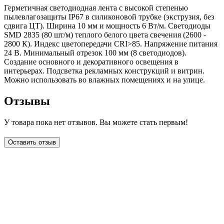
Герметичная светодиодная лента с высокой степенью
пылевлагозащиты IP67 в силиконовой трубке (экструзия, без
сдвига ЦТ). Ширина 10 мм и мощность 6 Вт/м. Светодиоды
SMD 2835 (80 шт/м) теплого белого цвета свечения (2600 -
2800 К). Индекс цветопередачи CRI>85. Напряжение питания
24 В. Минимальный отрезок 100 мм (8 светодиодов).
Создание основного и декоративного освещения в
интерьерах. Подсветка рекламных конструкций и витрин.
Можно использовать во влажных помещениях и на улице.
Отзывы
У товара пока нет отзывов. Вы можете стать первым!
Оставить отзыв
LDT