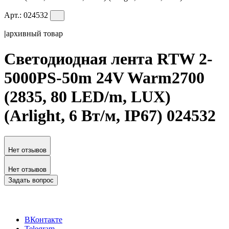
Арт.:
024532
|
архивный товар
Светодиодная лента RTW 2-
5000PS-50m 24V Warm2700
(2835, 80 LED/m, LUX)
(Arlight, 6 Вт/м, IP67) 024532
Нет отзывов
Нет отзывов
Задать вопрос
ВКонтакте
Telegram