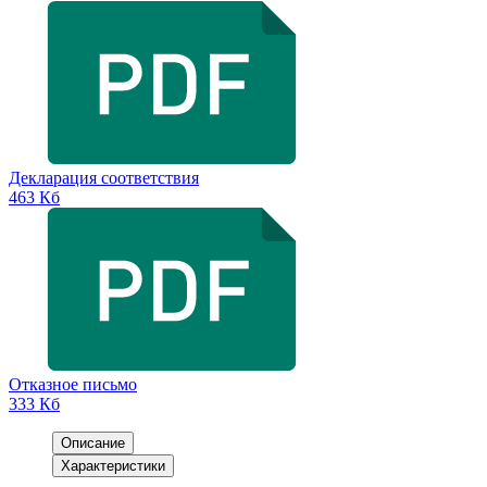
Декларация соответствия
463 Кб
Отказное письмо
333 Кб
Описание
Характеристики