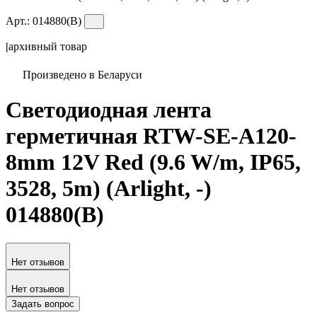
Арт.:
014880(B)
|
архивный товар
Произведено в Беларуси
Светодиодная лента
герметичная RTW-SE-A120-
8mm 12V Red (9.6 W/m, IP65,
3528, 5m) (Arlight, -)
014880(B)
Нет отзывов
Нет отзывов
Задать вопрос