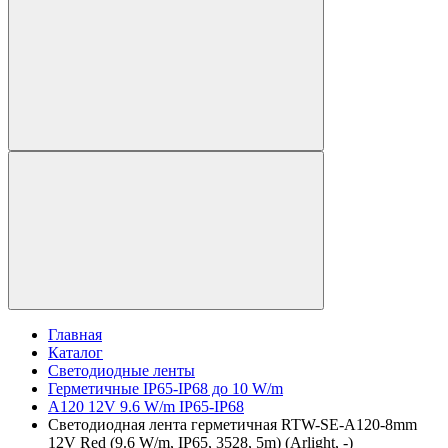
Главная
Каталог
Светодиодные ленты
Герметичные IP65-IP68 до 10 W/m
A120 12V 9.6 W/m IP65-IP68
Светодиодная лента герметичная RTW-SE-A120-8mm
12V Red (9.6 W/m, IP65, 3528, 5m) (Arlight, -)