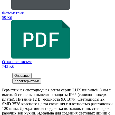
Фотометрия
59 Кб
Отказное письмо
743 Кб
Описание
Характеристики
Герметичная светодиодная лента серии LUX шириной 8 мм с
высокой степенью пылевлагозащиты IP65 (силикон поверх
платы). Питание 12 В, мощность 9.6 Вт/м. Светодиоды 2х
SMD 3528 красного цвета свечения с плотностью расстановки
120 шт/м. Декоративная подсветка потолков, ниш, стен, арок,
рабочих зон кухни. Идеальна для создания световых линий с