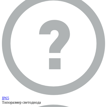
IP65
Типоразмер светодиода