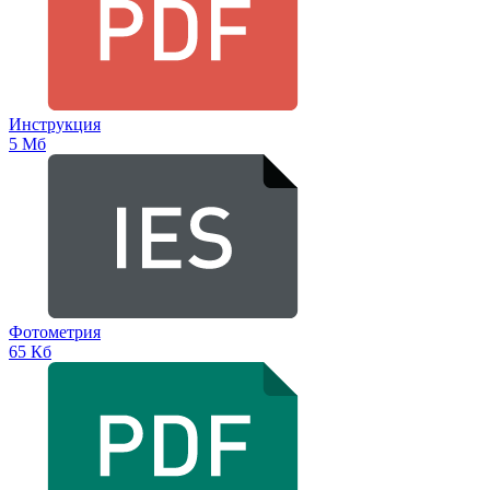
Инструкция
5 Мб
Фотометрия
65 Кб