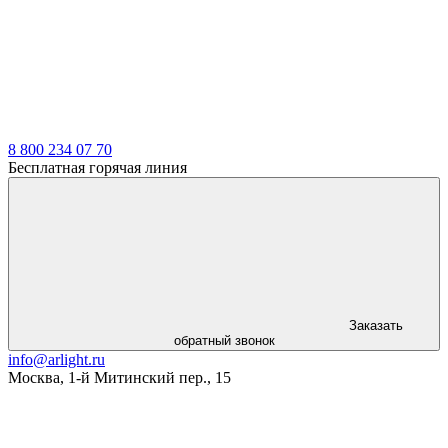
LDT
8 800 234 07 70
Бесплатная горячая линия
Заказать
обратный звонок
info@arlight.ru
Москва
,
1-й Митинский пер., 15