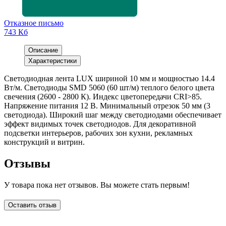
Отказное письмо
743 Кб
Описание
Характеристики
Светодиодная лента LUX шириной 10 мм и мощностью 14.4
Вт/м. Светодиоды SMD 5060 (60 шт/м) теплого белого цвета
свечения (2600 - 2800 К). Индекс цветопередачи CRI>85.
Напряжение питания 12 В. Минимальный отрезок 50 мм (3
светодиода). Широкий шаг между светодиодами обеспечивает
эффект видимых точек светодиодов. Для декоративной
подсветки интерьеров, рабочих зон кухни, рекламных
конструкций и витрин.
Отзывы
У товара пока нет отзывов. Вы можете стать первым!
Оставить отзыв