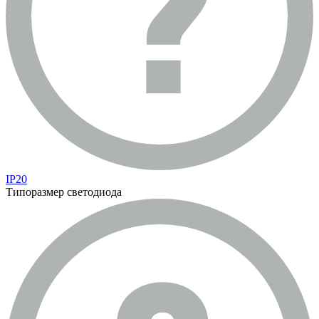
IP20
Типоразмер светодиода