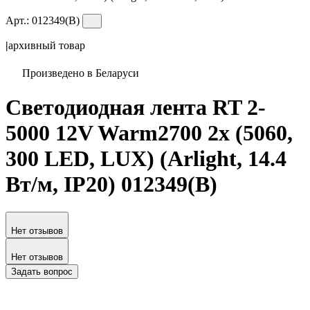
Арт.:
012349(B)
|
архивный товар
Произведено в Беларуси
Светодиодная лента RT 2-
5000 12V Warm2700 2x (5060,
300 LED, LUX) (Arlight, 14.4
Вт/м, IP20) 012349(B)
Нет отзывов
Нет отзывов
Задать вопрос