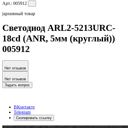
Арт.:
005912
|
архивный товар
Светодиод ARL2-5213URC-
18cd (ANR, 5мм (круглый))
005912
Нет отзывов
Нет отзывов
Задать вопрос
ВКонтакте
Telegram
Скопировать ссылку