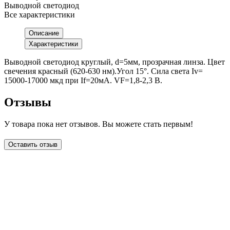
Выводной светодиод
Все характеристики
Описание
Характеристики
Выводной светодиод круглый, d=5мм, прозрачная линза. Цвет
свечения красный (620-630 нм).Угол 15°. Сила света Iv=
15000-17000 мкд при If=20мА. VF=1,8-2,3 В.
Отзывы
У товара пока нет отзывов. Вы можете стать первым!
Оставить отзыв
LDT