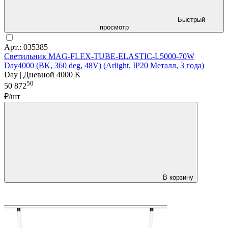
Быстрый
просмотр
Арт.: 035385
Светильник MAG-FLEX-TUBE-ELASTIC-L5000-70W
Day4000 (BK, 360 deg, 48V) (Arlight, IP20 Металл, 3 года)
Day | Дневной 4000 K
50
50 872
₽/шт
В корзину