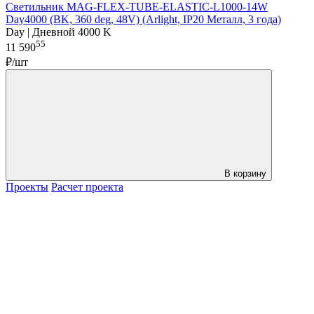
Светильник MAG-FLEX-TUBE-ELASTIC-L1000-14W
Day4000 (BK, 360 deg, 48V) (Arlight, IP20 Металл, 3 года)
Day | Дневной 4000 K
55
11 590
₽/шт
В корзину
Проекты
Расчет проекта
LDT