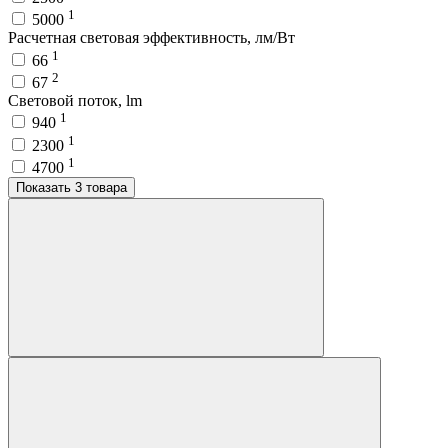
1
5000
Расчетная световая эффективность, лм/Вт
1
66
2
67
Световой поток, lm
1
940
1
2300
1
4700
Показать 3 товара