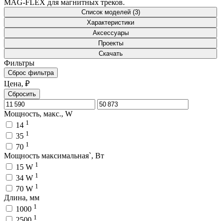
MAG-FLEX для магнитных треков.
Список моделей (3)
Характеристики
Аксессуары
Проекты
Скачать
Фильтры
Сброс фильтра
Цена, ₽
Сбросить
Мощность, макс., W
1
14
1
35
1
70
Мощность максимальная`, Вт
1
15 W
1
34 W
1
70 W
Длина, мм
1
1000
1
2500