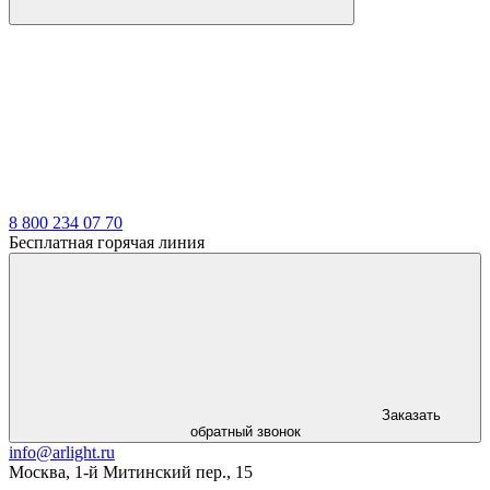
8 800 234 07 70
Бесплатная горячая линия
Заказать
обратный звонок
info@arlight.ru
Москва
,
1-й Митинский пер., 15